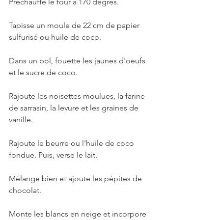
Préchauffe le four à 170 degrés.
Tapisse un moule de 22 cm de papier 
sulfurisé ou huile de coco.
Dans un bol, fouette les jaunes d'oeufs 
et le sucre de coco.
Rajoute les noisettes moulues, la farine 
de sarrasin, la levure et les graines de 
vanille.
Rajoute le beurre ou l'huile de coco 
fondue. Puis, verse le lait.
Mélange bien et ajoute les pépites de 
chocolat.
Monte les blancs en neige et incorpore 