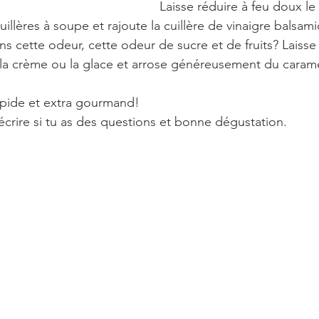
Laisse réduire à feu doux le
uillères à soupe et rajoute la cuillère de vinaigre balsamiq
ns cette odeur, cette odeur de sucre et de fruits? Laisse r
la crème ou la glace et arrose généreusement du carame
rapide et extra gourmand!
écrire si tu as des questions et bonne dégustation.