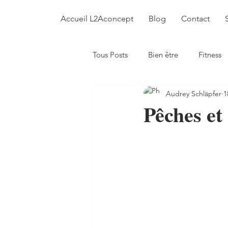
Accueil L2Aconcept
Blog
Contact
Tous Posts
Bien être
Fitness
Audrey Schläpfer
1
Conversation&interview
Val
Pêches et