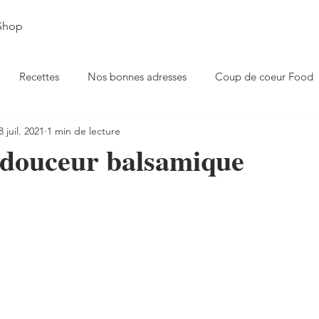
Shop
Recettes
Nos bonnes adresses
Coup de coeur Food
8 juil. 2021
1 min de lecture
lée d'Aoste
 douceur balsamique