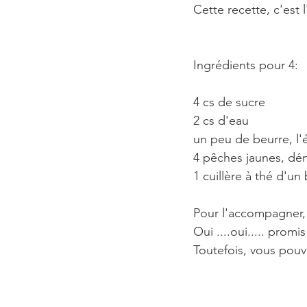
Cette recette, c'est 
Ingrédients pour 4:
4 cs de sucre 
2 cs d'eau
un peu de beurre, l'
4 pêches jaunes, dé
1 cuillère à thé d'u
Pour l'accompagner, o
Oui ....oui..... prom
Toutefois, vous pouve