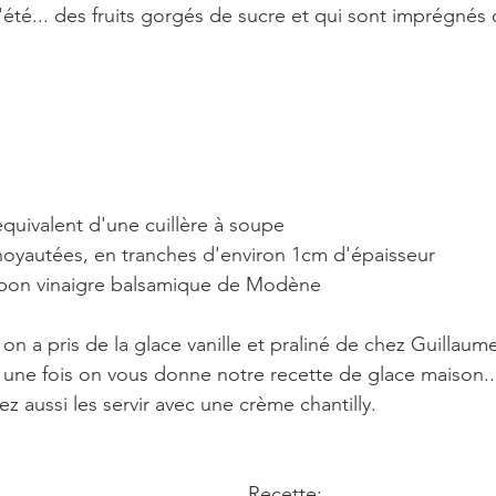
l'été... des fruits gorgés de sucre et qui sont imprégnés d
équivalent d'une cuillère à soupe
noyautées, en tranches d'environ 1cm d'épaisseur
n bon vinaigre balsamique de Modène 
n a pris de la glace vanille et praliné de chez Guillaume
is une fois on vous donne notre recette de glace maison..
z aussi les servir avec une crème chantilly.
Recette: