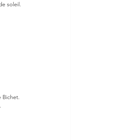
e soleil.
 Bichet. 
.