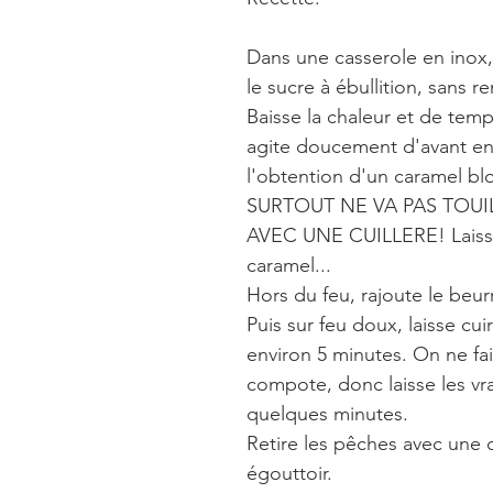
Dans une casserole en inox, 
le sucre à ébullition, sans r
Baisse la chaleur et de tem
agite doucement d'avant en 
l'obtention d'un caramel bl
SURTOUT NE VA PAS TOUI
AVEC UNE CUILLERE! Laisse 
caramel...
Hors du feu, rajoute le beur
Puis sur feu doux, laisse cui
environ 5 minutes. On ne fai
compote, donc laisse les vr
quelques minutes.
Retire les pêches avec une c
égouttoir. 