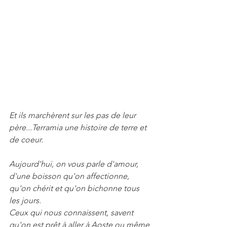
Et ils marchèrent sur les pas de leur 
père...Terramia une histoire de terre et 
de coeur.
Aujourd'hui, on vous parle d'amour, 
d'une boisson qu'on affectionne, 
qu'on chérit et qu'on bichonne tous 
les jours.
Ceux qui nous connaissent, savent 
qu'on est prêt à aller à Aoste ou même 