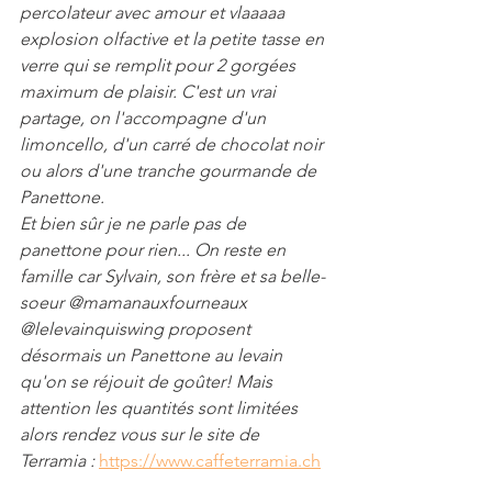
percolateur avec amour et vlaaaaa 
explosion olfactive et la petite tasse en 
verre qui se remplit pour 2 gorgées 
maximum de plaisir. C'est un vrai 
partage, on l'accompagne d'un 
limoncello, d'un carré de chocolat noir 
ou alors d'une tranche gourmande de 
Panettone.
Et bien sûr je ne parle pas de 
panettone pour rien... On reste en 
famille car Sylvain, son frère et sa belle-
soeur @mamanauxfourneaux 
@lelevainquiswing proposent 
désormais un Panettone au levain 
qu'on se réjouit de goûter! Mais 
attention les quantités sont limitées 
alors rendez vous sur le site de 
Terramia : 
https://www.caffeterramia.ch