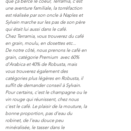
que ça berce le coeur, Terramia, c'est 
une aventure familiale, la torréfaction 
est réalisée par son oncle à Naples et 
Sylvain marche sur les pas de son père 
qui était lui aussi dans le café.
Chez Terramia, vous trouverez du café 
en grain, moulu, en dosettes etc...
De notre côté, nous prenons le café en 
grain, catégorie Premium  avec 60% 
d'Arabica et 40% de Robusta, mais 
vous trouverez également des 
catégories plus légères en Robusta, il 
suffit de demander conseil à Sylvain.
Pour certains, c'est le champagne ou le 
vin rouge qui réunissent, chez nous 
c'est le café. Le plaisir de la mouture, la 
bonne proportion, pas d'eau du 
robinet, de l'eau douce peu 
minéralisée, le tasser dans le 