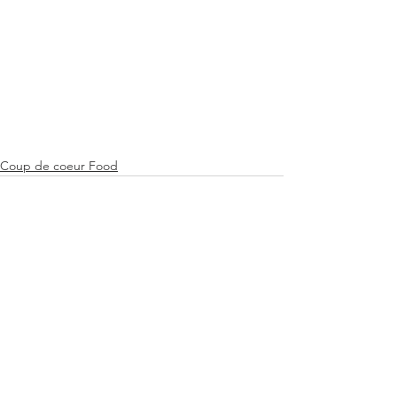
Coup de coeur Food
Voir tout
Posts récents