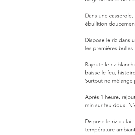
Dans une casserole, 
ébullition doucemen
Dispose le riz dans u
les premières bulles a
Rajoute le riz blanch
baisse le feu, histo
Surtout ne mélange p
Après 1 heure, rajou
min sur feu doux. N'
Dispose le riz au lait
température ambiant