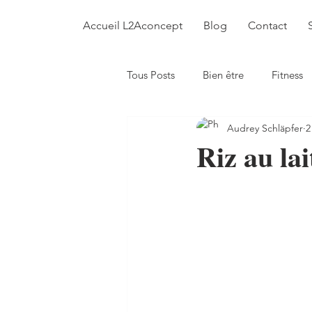
Accueil L2Aconcept
Blog
Contact
Tous Posts
Bien être
Fitness
Audrey Schläpfer
2
Conversation&interview
Val
Riz au la