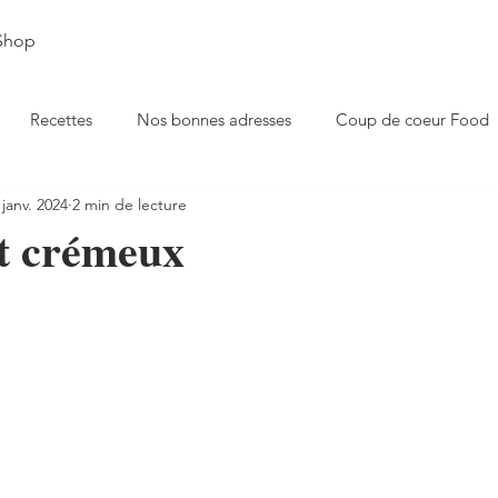
Shop
Recettes
Nos bonnes adresses
Coup de coeur Food
 janv. 2024
2 min de lecture
lée d'Aoste
it crémeux