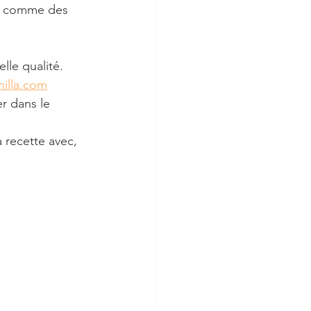
et comme des 
lle qualité.
nilla.com
r dans le 
 recette avec, 