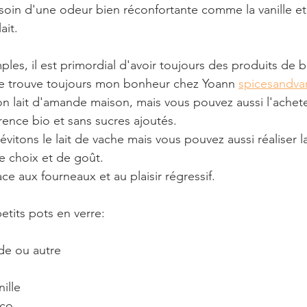
 besoin d'une odeur bien réconfortante comme la vanille 
ait.
ples, il est primordial d'avoir toujours des produits de be
t je trouve toujours mon bonheur chez Yoann 
spicesandva
 mon lait d'amande maison, mais vous pouvez aussi l'achete
ence bio et sans sucres ajoutés.
vitons le lait de vache mais vous pouvez aussi réaliser la
e choix et de goût. 
ce aux fourneaux et au plaisir régressif.
etits pots en verre:
nde ou autre
ille
oco