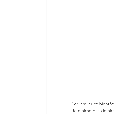
1er janvier et bientô
Je n'aime pas défair