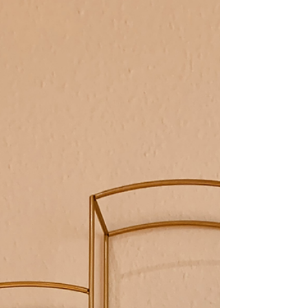
et non transformé, il en va de même pour...