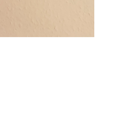
Audrey Schläpfer
15 févr. 2021
4 min de lecture