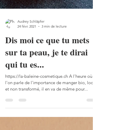
Audrey Schläpfer
24 févr. 2021
3 min de lecture
Dis moi ce que tu mets
sur ta peau, je te dirai
qui tu es...
https://la-baleine-cosmetique.ch A l'heure où
l'on parle de l'importance de manger bio, local