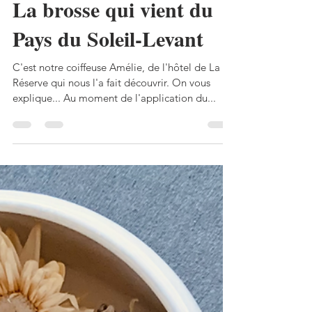
Audrey Schläpfer
19 avr. 2021
2 min de lecture
La brosse qui vient du
Pays du Soleil-Levant
C'est notre coiffeuse Amélie, de l'hôtel de La
Réserve qui nous l'a fait découvrir. On vous
explique... Au moment de l'application du...