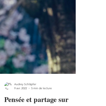
Audrey Schläpfer
9 avr. 2022
5 min de lecture