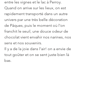
entre les vignes et le lac à Perroy.
Quand on arrive sur les lieux, on est 
rapidement transporté dans un autre 
univers par une très belle décoration 
de Pâques, puis le moment où l'on 
franchit le seuil, une douce odeur de 
chocolat vient envahir nos narines, nos 
sens et nos souvenirs. 
Il y a de la joie dans l'air! on a envie de 
tout goûter et on se sent juste bien là 
bas.